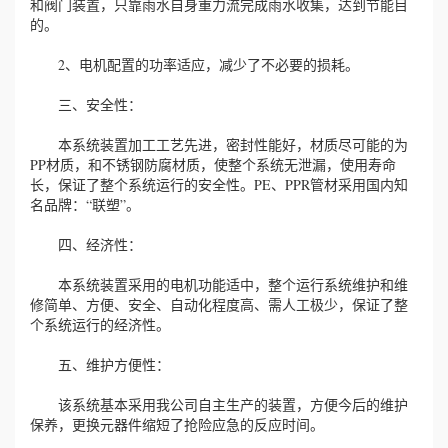
和阀门装置，只靠雨水自身重力流完成雨水收集，达到节能目
的。
2、电机配置的功率适应，减少了不必要的损耗。
三、安全性：
本系统装置加工工艺先进，密封性能好，材质尽可能的为
PP材质，和不锈钢防腐材质，使整个系统无泄漏，使用寿命
长，保证了整个系统运行的安全性。PE、PPR管材采用国内知
名品牌：“联塑”。
四、经济性：
本系统装置采用的电机功能适中，整个运行系统维护和维
修简单、方便、安全、自动化程度高、需人工极少，保证了整
个系统运行的经济性。
五、维护方便性：
该系统基本采用我公司自主生产的装置，方便今后的维护
保养，更换元器件缩短了抢险应急的反应时间。