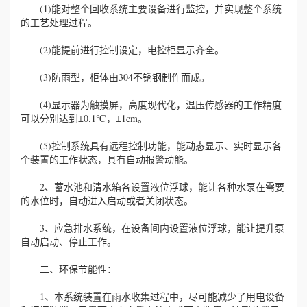
(1)能对整个回收系统主要设备进行监控，并实现整个系统
的工艺处理过程。
(2)能提前进行控制设定，电控柜显示齐全。
(3)防雨型，柜体由304不锈钢制作而成。
(4)显示器为触摸屏，高度现代化，温压传感器的工作精度
可以分别达到±0.1℃，±1cm。
(5)控制系统具有远程控制功能，能动态显示、实时显示各
个装置的工作状态，具有自动报警动能。
2、蓄水池和清水箱各设置液位浮球，能让各种水泵在需要
的水位时，自动进入启动或者关闭状态。
3、应急排水系统，在设备间内设置液位浮球，能让提升泵
自动启动、停止工作。
二、环保节能性：
1、本系统装置在雨水收集过程中，尽可能减少了用电设备