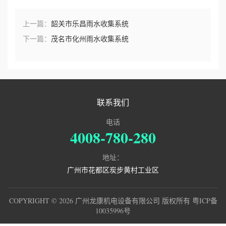
上一篇：
韶关市乐昌雨水收集系统
下一篇：
茂名市化州雨水收集系统
联系我们
电话
4008-780-280
地址：
广州市花都区炭步黄村工业区
COPYRIGHT © 2026 广州龙康机电设备有限公司 版权所有
粤ICP备
10035996号