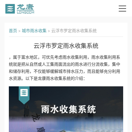
首
首页
>
城市雨水收集
>
云浮市罗定雨水收集系统
页
云浮市罗定雨水收集系统
关
，属于富水地区，可优先考虑雨水收集利用，雨水收集利用系
统就是把从自然或人工集雨面流出的雨水进行分流收集，集中
于
和储存利用，不仅能够缓解城市排水压力，而且能够充分利用
我
水资源。以下是龙康雨水收集系统的介绍：
们
产
品
中