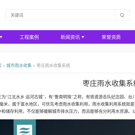
工程案例
新闻资讯
荣誉资质
页
>
城市雨水收集
>
枣庄雨水收集系统
枣庄雨水收集系
庄为“江北水乡·运河古城”，有“鲁南明珠”之称，有铁道游击队纪念园、台
50毫米，属于富水地区，可优先考虑雨水收集利用，雨水收集利用系统就
中和储存利用，不仅能够缓解城市排水压力，而且能够充分利用水资源。