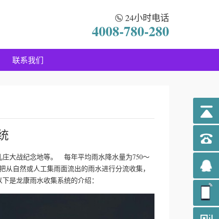
24小时电话
4008-780-280
联系我们
统
儿庄大战纪念地等。 每年平均雨水降水量为750～
是把从自然或人工集雨面流出的雨水进行分流收集，
以下是龙康雨水收集系统的介绍：