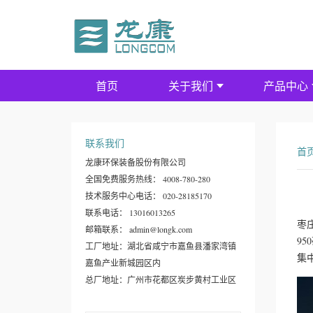
首页
关于我们
产品中心
联系我们
首
龙康环保装备股份有限公司
全国免费服务热线： 4008-780-280
技术服务中心电话： 020-28185170
联系电话： 13016013265
枣
邮箱联系： admin@longk.com
9
工厂地址：湖北省咸宁市嘉鱼县潘家湾镇
集
嘉鱼产业新城园区内
总厂地址：广州市花都区炭步黄村工业区